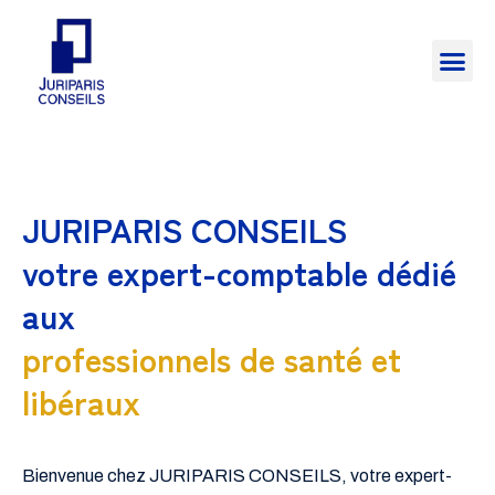
Le Cabinet
Nos missions
Nos outils
JURIPARIS CONSEILS
votre expert-comptable dédié
aux
professionnels de santé et
libéraux
Bienvenue chez JURIPARIS CONSEILS, votre expert-