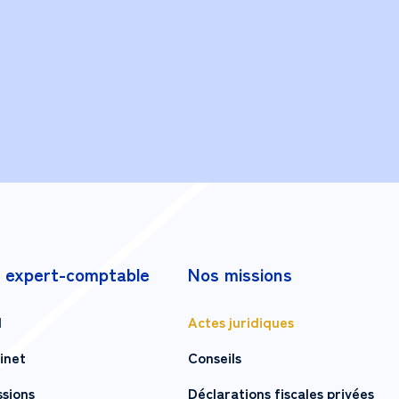
 expert-comptable
Nos missions
l
Actes juridiques
inet
Conseils
ssions
Déclarations fiscales privées