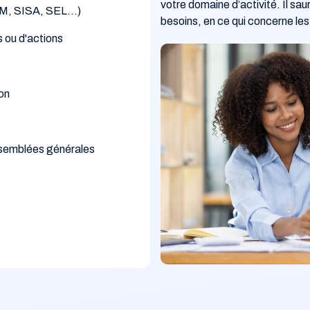
votre domaine d’activité. Il sa
SCM, SISA, SEL…)
besoins, en ce qui concerne les
 ou d'actions
ion
ssemblées générales