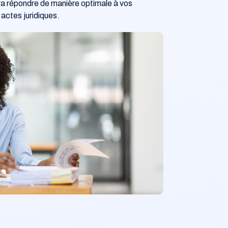
ura répondre de manière optimale à vos
 actes juridiques.