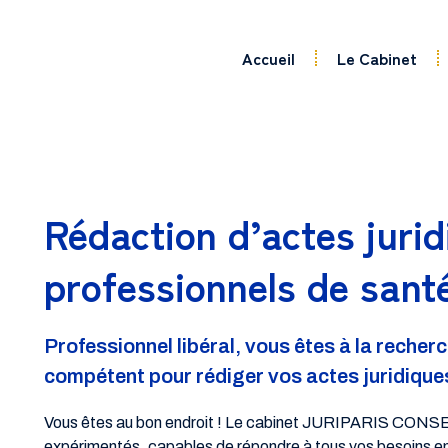
Accueil
Le Cabinet
Rédaction d’actes jurid
professionnels de sant
Professionnel libéral, vous êtes à la reche
compétent pour rédiger vos actes juridique
Vous êtes au bon endroit ! Le cabinet JURIPARIS CONSE
expérimentés, capables de répondre à tous vos besoins en