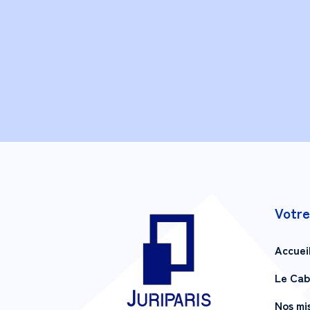
Votre
Accuei
Le Cab
Nos mi